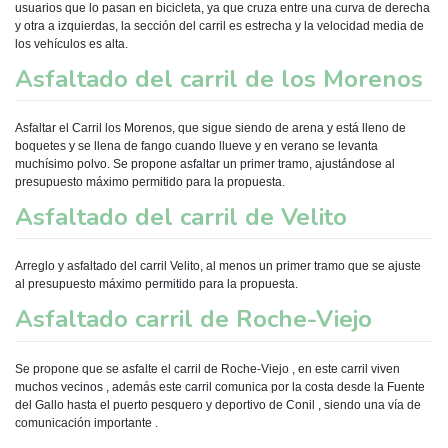
usuarios que lo pasan en bicicleta, ya que cruza entre una curva de derecha
y otra a izquierdas, la sección del carril es estrecha y la velocidad media de
los vehículos es alta.
Asfaltado del carril de los Morenos
Asfaltar el Carril los Morenos, que sigue siendo de arena y está lleno de
boquetes y se llena de fango cuando llueve y en verano se levanta
muchísimo polvo. Se propone asfaltar un primer tramo, ajustándose al
presupuesto máximo permitido para la propuesta.
Asfaltado del carril de Velito
Arreglo y asfaltado del carril Velito, al menos un primer tramo que se ajuste
al presupuesto máximo permitido para la propuesta.
Asfaltado carril de Roche-Viejo
Se propone que se asfalte el carril de Roche-Viejo , en este carril viven
muchos vecinos , además este carril comunica por la costa desde la Fuente
del Gallo hasta el puerto pesquero y deportivo de Conil , siendo una vía de
comunicación importante .