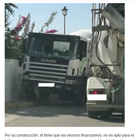
Por su construcción, el firme que los vecinos financiamos, no es apto para el