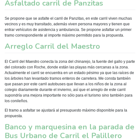
Asfaltado carril de Panzitas
Se propone que se asfalte el carril de Panzitas, en este carril viven muchas
vecinos y es muy transitado, además viven persona mayores y tienen que
entrar vehículos de asistencia y ambulancia. Se propone asfaltar un primer
tramo correspondiente al importe máximo permitido para la propuesta.
Arreglo Carril del Maestro
El Carril del Maestro conecta la zona del chinarejo, la fuente del gallo y parte
del colorado con Roche, donde están las playas más cercanas a la zona.
Actualmente el carril se encuentra en un estado pésimo ya que las raíces de
los árboles han levantado tramos enteros de carretera. Me consta también
que pasan por este carril autobuses que llevan a los niños de la zona al
colegio diariamente durante el invierno, así que el arreglo de este carril
supondría una mejora importante no sólo para el turismo sino también para
los conileños.
El tramo a asfaltar se ajustará al presupuesto máximo disponible para la
propuesta.
Banco y marquesina en la parada de
Bus Urbano de Carril el Palillero