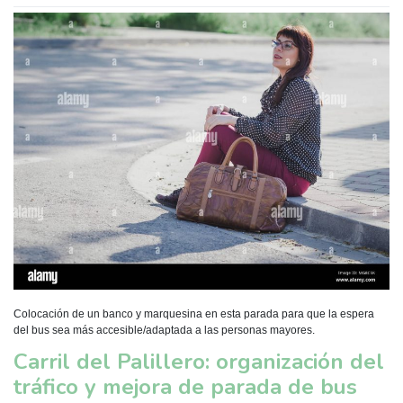
Colocación de un banco y marquesina en esta parada para que la espera
del bus sea más accesible/adaptada a las personas mayores.
Carril del Palillero: organización del
tráfico y mejora de parada de bus