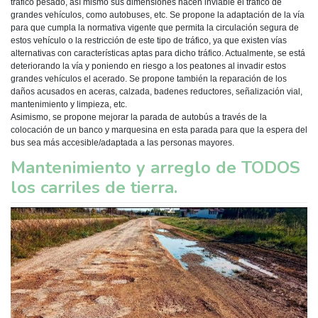
tráfico pesado, así mismo sus dimensiones hacen inviable el tráfico de
grandes vehículos, como autobuses, etc. Se propone la adaptación de la vía
para que cumpla la normativa vigente que permita la circulación segura de
estos vehículo o la restricción de este tipo de tráfico, ya que existen vías
alternativas con características aptas para dicho tráfico. Actualmente, se está
deteriorando la vía y poniendo en riesgo a los peatones al invadir estos
grandes vehículos el acerado. Se propone también la reparación de los
daños acusados en aceras, calzada, badenes reductores, señalización vial,
mantenimiento y limpieza, etc.
Asimismo, se propone mejorar la parada de autobús a través de la
colocación de un banco y marquesina en esta parada para que la espera del
bus sea más accesible/adaptada a las personas mayores.
Mantenimiento y arreglo de TODOS
los carriles de tierra.