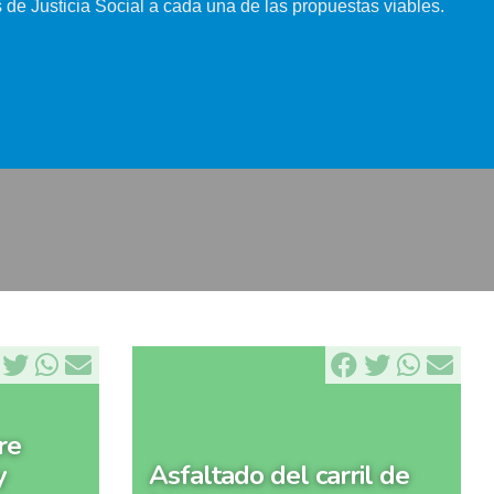
os de Justicia Social a cada una de las propuestas viables.
y
asfaltado del carril de