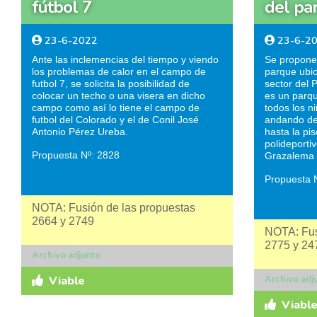
fútbol 7
del pa
23-6-2022
23-6-2
Ante las inclemencias del tiempo y viendo
Se propone 
los problemas de calor en el campo de
parque ubic
futbol 7, se solicita la posibilidad de
sector del 
colocar un techo o una visera en dicho
es un parqu
campo como así lo tiene el campo de
todos los n
futbol del Colorado y el de Conil José
andando des
Antonio Pérez Ureba.
hasta la pi
polideportiv
Propuesta Nº: 2828
Grazalema 
Propuesta 
NOTA: Fusión de las propuestas
2664 y 2749
NOTA: Fus
2775 y 24
Archivo adjunto
Viable
Archivo adj
Viabl