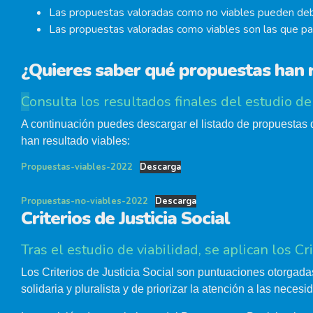
Las propuestas valoradas como no viables pueden debat
Las propuestas valoradas como viables son las que pas
¿Quieres saber qué propuestas han r
C
onsulta los resultados finales del estudio de 
A continuación puedes descargar el listado de propuestas q
han resultado viables:
Propuestas-viables-2022
Descarga
Propuestas-no-viables-2022
Descarga
Criterios de Justicia Social
Tras el estudio de viabilidad, se aplican los Cri
Los Criterios de Justicia Social son puntuaciones otorgadas
solidaria y pluralista y de priorizar la atención a las nece