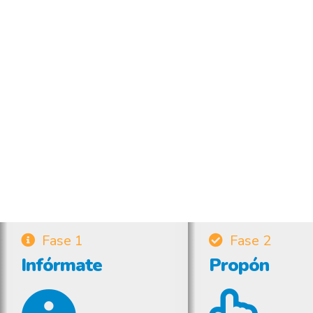
Fase 1
Fase 2
Infórmate
Propón