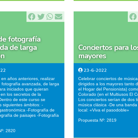
da de larga
conciertos para los
ón
mayores
022
23-6-2022
 en años anteriores, realizar
Celebrar conciertos de música 
 fotografía avanzada, de larga
dirigidos a los mayores tanto 
ara iniciados que quieran
el Hogar del Pensionista) com
 en los secretos de la
Colorado (en el Multiusos El C
 Dentro de este curso se
Los conciertos serían de dos t
os siguientes ámbitos: -
música clásica -De una banda
gastronómica -Fotografía de
local: «Viva el pasodoble»
grafía de paisajes -Fotografía
Propuesta Nº: 2819
Nº: 2820