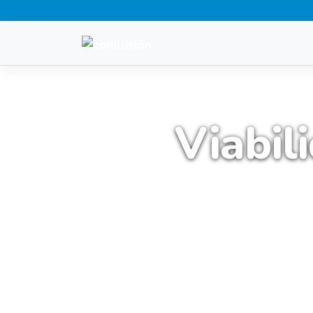
Saltar
al
contenido
Viabil