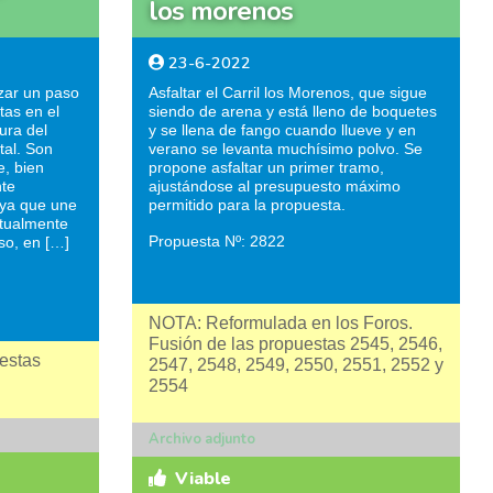
los morenos
23-6-2022
izar un paso
Asfaltar el Carril los Morenos, que sigue
tas en el
siendo de arena y está lleno de boquetes
tura del
y se llena de fango cuando llueve y en
tal. Son
verano se levanta muchísimo polvo. Se
, bien
propone asfaltar un primer tramo,
nte
ajustándose al presupuesto máximo
 ya que une
permitido para la propuesta.
ctualmente
Propuesta Nº: 2822
so, en […]
NOTA: Reformulada en los Foros.
Fusión de las propuestas 2545, 2546,
estas
2547, 2548, 2549, 2550, 2551, 2552 y
2554
Archivo adjunto
Viable