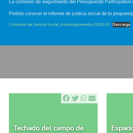
La
comisión de seguimiento
del Presupuesto Participativo e
Podrás conocer el informe de justicia social de tu propues
Cristerios de Justicia Social_Autorreglamento 2018-19
Descarga
techado del campo de
espacio verde en zona