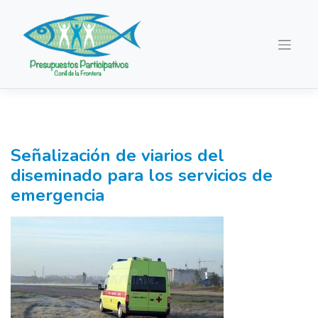
Saltar
al
contenido
Señalización de viarios del
diseminado para los servicios de
emergencia