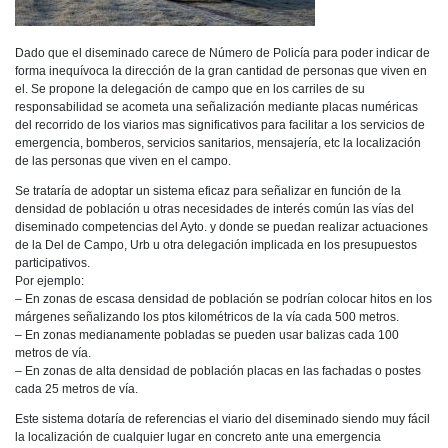
Dado que el diseminado carece de Número de Policía para poder indicar de
forma inequívoca la dirección de la gran cantidad de personas que viven en
el. Se propone la delegación de campo que en los carriles de su
responsabilidad se acometa una señalización mediante placas numéricas
del recorrido de los viarios mas significativos para facilitar a los servicios de
emergencia, bomberos, servicios sanitarios, mensajería, etc la localización
de las personas que viven en el campo.
Se trataría de adoptar un sistema eficaz para señalizar en función de la
densidad de población u otras necesidades de interés común las vías del
diseminado competencias del Ayto. y donde se puedan realizar actuaciones
de la Del de Campo, Urb u otra delegación implicada en los presupuestos
participativos.
Por ejemplo:
– En zonas de escasa densidad de población se podrían colocar hitos en los
márgenes señalizando los ptos kilométricos de la vía cada 500 metros.
– En zonas medianamente pobladas se pueden usar balizas cada 100
metros de vía.
– En zonas de alta densidad de población placas en las fachadas o postes
cada 25 metros de vía.
Este sistema dotaría de referencias el viario del diseminado siendo muy fácil
la localización de cualquier lugar en concreto ante una emergencia