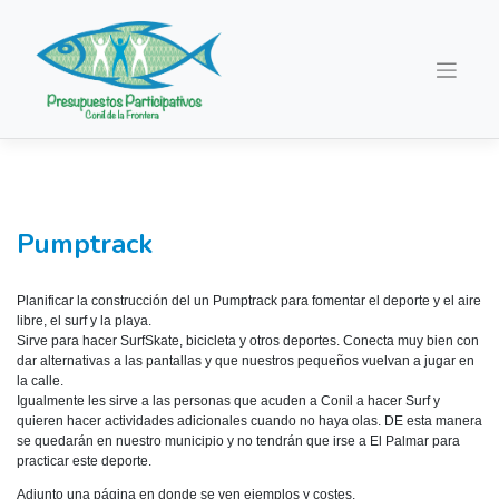
Saltar
al
contenido
Pumptrack
Planificar la construcción del un Pumptrack para fomentar el deporte y el aire
libre, el surf y la playa.
Sirve para hacer SurfSkate, bicicleta y otros deportes. Conecta muy bien con
dar alternativas a las pantallas y que nuestros pequeños vuelvan a jugar en
la calle.
Igualmente les sirve a las personas que acuden a Conil a hacer Surf y
quieren hacer actividades adicionales cuando no haya olas. DE esta manera
se quedarán en nuestro municipio y no tendrán que irse a El Palmar para
practicar este deporte.
Adjunto una página en donde se ven ejemplos y costes.