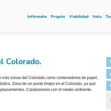
Infórmate
Propón
Viabilidad
Vota
Tu
el Colorado.
en más zonas del Colorado como contenedores de papel,
plástico. Zona de un punto limpio en el Colorado, ya qué
desplazamientos. Colaboremos con el medio ambiente.