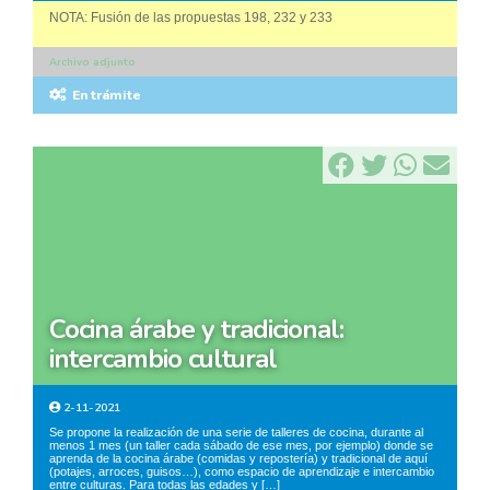
NOTA: Fusión de las propuestas 198, 232 y 233
Archivo adjunto
En trámite
cocina árabe y tradicional:
intercambio cultural
2-11-2021
Se propone la realización de una serie de talleres de cocina, durante al
menos 1 mes (un taller cada sábado de ese mes, por ejemplo) donde se
aprenda de la cocina árabe (comidas y repostería) y tradicional de aquí
(potajes, arroces, guisos…), como espacio de aprendizaje e intercambio
entre culturas. Para todas las edades y […]