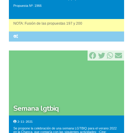
Propuesta Nº: 1966
NOTA: Fusión de las propuestas 197 y 200
semana lgtbiq
2-11-2021
Se propone la celebración de una semana LGTBIQ para el verano 2022
en la Chanca, que contaría con las siguientes actividades: -Cine: