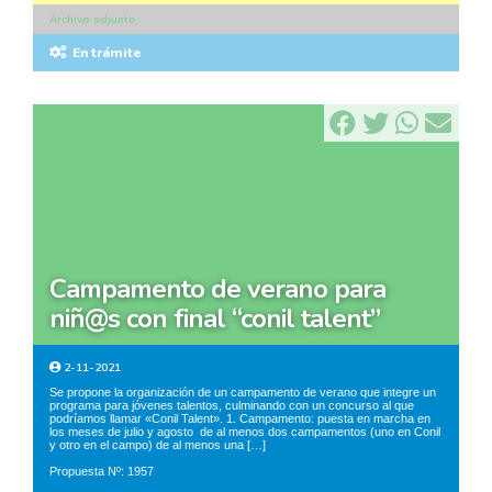
Archivo adjunto
En trámite
campamento de verano para
niñ@s con final “conil talent”
2-11-2021
Se propone la organización de un campamento de verano que integre un
programa para jóvenes talentos, culminando con un concurso al que
podríamos llamar «Conil Talent». 1. Campamento: puesta en marcha en
los meses de julio y agosto de al menos dos campamentos (uno en Conil
y otro en el campo) de al menos una […]
Propuesta Nº: 1957