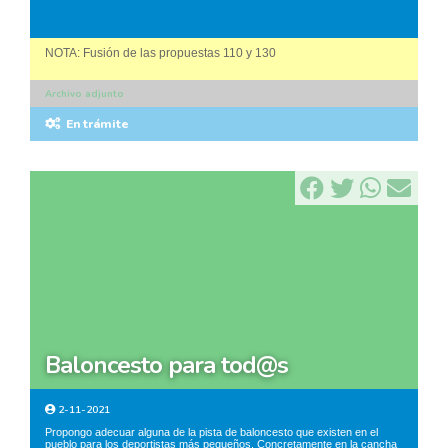
NOTA: Fusión de las propuestas 110 y 130
Archivo adjunto
En trámite
baloncesto para tod@s
2-11-2021
Propongo adecuar alguna de la pista de baloncesto que existen en el
pueblo para los deportistas más pequeños. Concretamente en la cancha