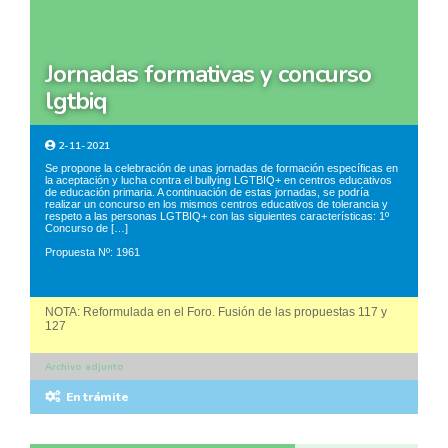
jornadas formativas y concurso
lgtbiq
2-11-2021
Se propone la celebración de unas jornadas de formación específicas en
la aceptación y lucha contra el bullying LGTBIQ+ en centros educativos
de educación primaria. A continuación de estas jornadas, se podría
realizar un concurso en los mismos centros educativos de tolerancia y
respeto a las personas LGTBIQ+ con las siguientes características: 1º
Concurso de […]
Propuesta Nº: 1961
NOTA: Reformulada en el Foro. Fusión de las propuestas 117 y
127
Archivo adjunto
En trámite