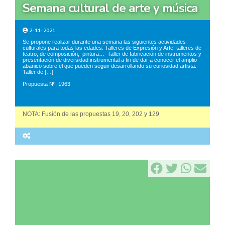
semana cultural de arte y música
2-11-2021
Se propone realizar durante una semana las siguientes actividades
culturales para todas las edades: Talleres de Expresión y Arte: talleres de
teatro, de composición, pintura… Taller de fabricación de instrumentos y
presentación de diversidad instrumental a fin de dar a conocer el amplio
abanico sobre el que pueden seguir desarrollando su curiosidad artista.
Taller de […]
Propuesta Nº: 1963
NOTA: Fusión de las propuestas 19, 20, 202 y 129