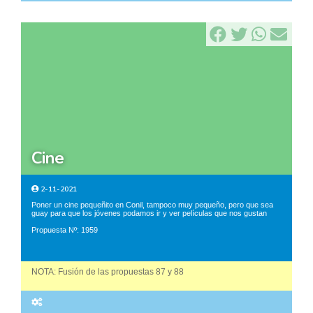
cine
2-11-2021
Poner un cine pequeñito en Conil, tampoco muy pequeño, pero que sea
guay para que los jóvenes podamos ir y ver películas que nos gustan
Propuesta Nº: 1959
NOTA: Fusión de las propuestas 87 y 88