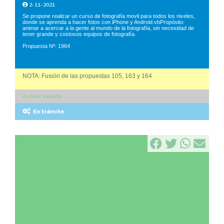
2-11-2021
Se propone realizar un curso de fotografía movil para todos los niveles,
donde se aprenda a hacer fotos con iPhone y Android.vbPropósito:
animar a acercar a la gente al mundo de la fotografía, sin necesidad de
tener grande y costosos equipos de fotografía.
Propuesta Nº: 1964
NOTA: Fusión de las propuestas 105, 163 y 164
Archivo adjunto
En trámite