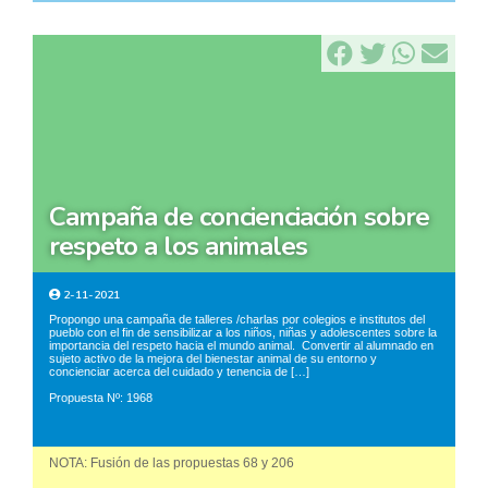
campaña de concienciación sobre
respeto a los animales
2-11-2021
Propongo una campaña de talleres /charlas por colegios e institutos del
pueblo con el fin de sensibilizar a los niños, niñas y adolescentes sobre la
importancia del respeto hacia el mundo animal. Convertir al alumnado en
sujeto activo de la mejora del bienestar animal de su entorno y
concienciar acerca del cuidado y tenencia de […]
Propuesta Nº: 1968
NOTA: Fusión de las propuestas 68 y 206