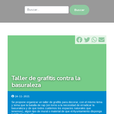
taller de grafitis contra la
basuraleza
24-11-2021
Se propone organizar un taller de grafitis para decorar, con el mismo lema
y tema que la batalla de rap (en torno a la necesidad de erradicar la
basuraleza y de que todos cuidemos los espacios naturales que
tenemos), algún tipo de mural o material de que el Ayuntamiento disponga