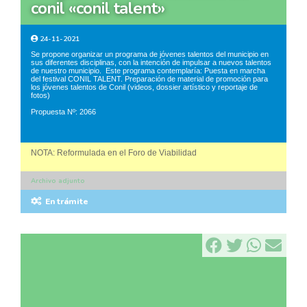
conil «conil talent»
24-11-2021
Se propone organizar un programa de jóvenes talentos del municipio en
sus diferentes disciplinas, con la intención de impulsar a nuevos talentos
de nuestro municipio. Este programa contemplaría: Puesta en marcha
del festival CONIL TALENT. Preparación de material de promoción para
los jóvenes talentos de Conil (videos, dossier artístico y reportaje de
fotos)
Propuesta Nº: 2066
NOTA: Reformulada en el Foro de Viabilidad
Archivo adjunto
En trámite