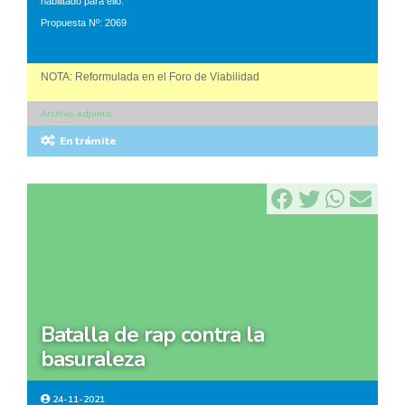
habilitado para ello.
Propuesta Nº: 2069
NOTA: Reformulada en el Foro de Viabilidad
Archivo adjunto
En trámite
batalla de rap contra la
basuraleza
24-11-2021