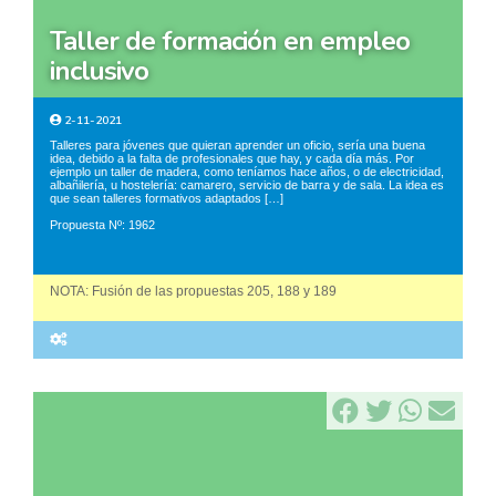
taller de formación en empleo
inclusivo
2-11-2021
Talleres para jóvenes que quieran aprender un oficio, sería una buena
idea, debido a la falta de profesionales que hay, y cada día más. Por
ejemplo un taller de madera, como teníamos hace años, o de electricidad,
albañilería, u hostelería: camarero, servicio de barra y de sala. La idea es
que sean talleres formativos adaptados […]
Propuesta Nº: 1962
NOTA: Fusión de las propuestas 205, 188 y 189