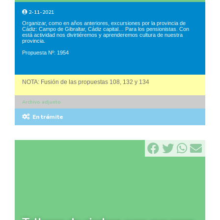
2-11-2021
Organizar, como en años anteriores, excursiones por la provincia de
Cádiz: Campo de Gibraltar, Cádiz capital… Para los pensionistas. Con
está actividad nos divirtiéremos y aprenderemos cultura de nuestra
provincia.
Propuesta Nº: 1954
NOTA: Fusión de las propuestas 108, 132 y 134
Archivo adjunto
En trámite