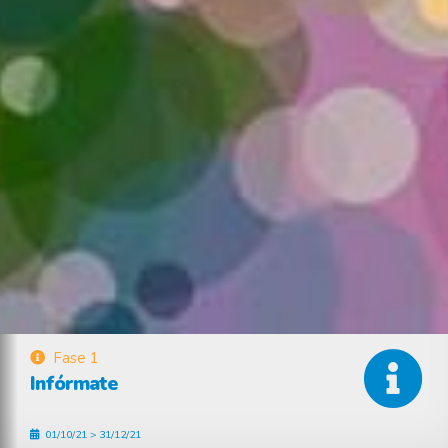
Fase 1
Infórmate
01/10/21 > 31/12/21