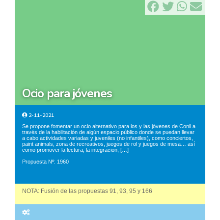
ocio para jóvenes
2-11-2021
Se propone fomentar un ocio alternativo para los y las jóvenes de Conil a
través de la habilitación de algún espacio público donde se puedan llevar
a cabo actividades variadas y juveniles (no infantiles), como conciertos,
paint animals, zona de recreativos, juegos de rol y juegos de mesa… así
como promover la lectura, la integracion, […]
Propuesta Nº: 1960
NOTA: Fusión de las propuestas 91, 93, 95 y 166