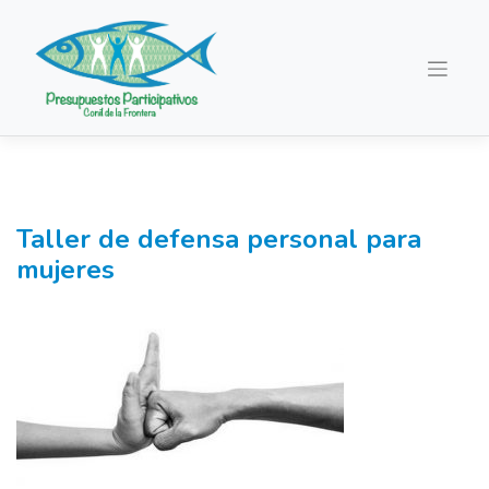
Saltar
al
contenido
Taller de defensa personal para
mujeres