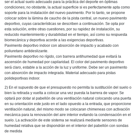
ser el actual suelo adecuado para la práctica del deporte en óptimas
condiciones; no obstante, la actual superficie si es perfectamente apta como
soporte para la instalación del nuevo pavimento. Por lo tanto, se propone
colocar sobre la lámina de caucho de la pista central, un nuevo pavimento
deportivo, cuyas características se describen a continuación. Se opta por
esta solución, entre otras cuestiones, por su rapidez de instalación, su
reducido mantenimiento y durabilidad en el tiempo, así como su respuesta
biomecánica y deportiva acorde a las exigencias deportivas.
Pavimento deportivo indoor con absorción de impacto y acabado con
poliuretano antideslizante.
Pavimento deportivo no rígido, con barrera antihumedad que evitará la
ascensión de humedad por capilaridad. El color del pavimento deportivo
será claro, estable a la acción de la luz y uniforme. Debe ser un pavimento
con absorción de impacto integrada. Material adecuado para pistas
polideportivas indoor.
2) En el supuesto de que el presupuesto no permita la sustitución del suelo o
bien la retirada y vuelta a colocar una vez puesta la barrera de vapor. Se
optará por dotar al pabellón de una ventilación natural colocando una puerta
en su orientación este justo en el lado opuesto a la entrada, que proporcione
ventilación natural, del mismo modo se colocaran chimeneas con activación
mecánica para la renovación del aire interior evitando la condensación en el
suelo. La activación de este sistema se realizará mediante sensores de
humedad relativa que se dispondrán en el interior del pabellón con sondas
de medida