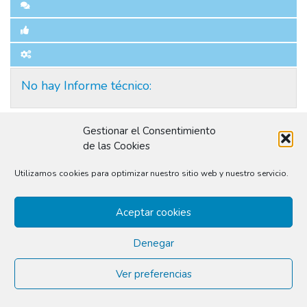
No hay Informe técnico:
Gestionar el Consentimiento
de las Cookies
© 2026
conilusión
|
Delibera City Thinking S.L.
Utilizamos cookies para optimizar nuestro sitio web y nuestro servicio.
Aceptar cookies
Denegar
Ver preferencias