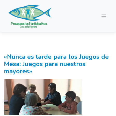
Saltar
al
contenido
«Nunca es tarde para los Juegos de
Mesa: Juegos para nuestros
mayores»