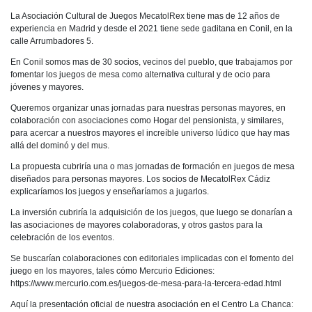
La Asociación Cultural de Juegos MecatolRex tiene mas de 12 años de
experiencia en Madrid y desde el 2021 tiene sede gaditana en Conil, en la
calle Arrumbadores 5.
En Conil somos mas de 30 socios, vecinos del pueblo, que trabajamos por
fomentar los juegos de mesa como alternativa cultural y de ocio para
jóvenes y mayores.
Queremos organizar unas jornadas para nuestras personas mayores, en
colaboración con asociaciones como Hogar del pensionista, y similares,
para acercar a nuestros mayores el increíble universo lúdico que hay mas
allá del dominó y del mus.
La propuesta cubriría una o mas jornadas de formación en juegos de mesa
diseñados para personas mayores. Los socios de MecatolRex Cádiz
explicaríamos los juegos y enseñaríamos a jugarlos.
La inversión cubriría la adquisición de los juegos, que luego se donarían a
las asociaciones de mayores colaboradoras, y otros gastos para la
celebración de los eventos.
Se buscarían colaboraciones con editoriales implicadas con el fomento del
juego en los mayores, tales cómo Mercurio Ediciones:
https://www.mercurio.com.es/juegos-de-mesa-para-la-tercera-edad.html
Aquí la presentación oficial de nuestra asociación en el Centro La Chanca: