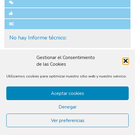
No hay Informe técnico:
Gestionar el Consentimiento
de las Cookies
© 2026
conilusión
|
Delibera City Thinking S.L.
Utilizamos cookies para optimizar nuestro sitio web y nuestro servicio.
Aceptar cookies
Denegar
Ver preferencias