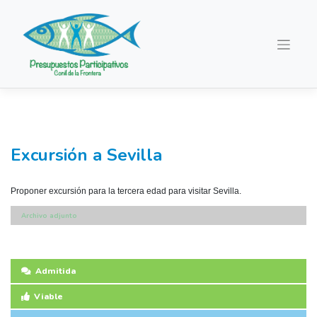
Saltar
al
contenido
Excursión a Sevilla
Proponer excursión para la tercera edad para visitar Sevilla.
Archivo adjunto
Admitida
Viable