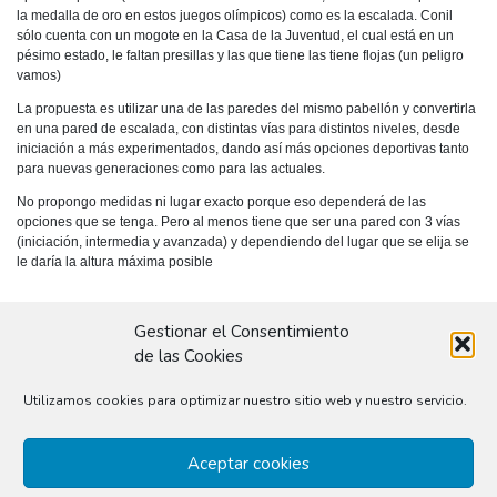
la medalla de oro en estos juegos olímpicos) como es la escalada. Conil
sólo cuenta con un mogote en la Casa de la Juventud, el cual está en un
pésimo estado, le faltan presillas y las que tiene las tiene flojas (un peligro
vamos)
La propuesta es utilizar una de las paredes del mismo pabellón y convertirla
en una pared de escalada, con distintas vías para distintos niveles, desde
iniciación a más experimentados, dando así más opciones deportivas tanto
para nuevas generaciones como para las actuales.
No propongo medidas ni lugar exacto porque eso dependerá de las
opciones que se tenga. Pero al menos tiene que ser una pared con 3 vías
(iniciación, intermedia y avanzada) y dependiendo del lugar que se elija se
le daría la altura máxima posible
Gestionar el Consentimiento
de las Cookies
Utilizamos cookies para optimizar nuestro sitio web y nuestro servicio.
Aceptar cookies
No hay Informe técnico: