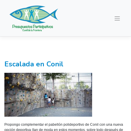
Saltar
al
contenido
Escalada en Conil
Propongo complementar el pabellón polideportivo de Conil con una nueva
opción deportiva (tan de moda en estos momentos, sobre todo después de