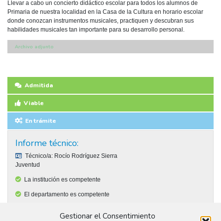
Llevar a cabo un concierto didáctico escolar para todos los alumnos de
Primaria de nuestra localidad en la Casa de la Cultura en horario escolar
donde conozcan instrumentos musicales, practiquen y descubran sus
habilidades musicales tan importante para su desarrollo personal.
Archivo adjunto
Admitida
Viable
En trámite
Informe técnico:
Técnico/a:
Rocío Rodríguez Sierra
Juventud
La institución es competente
El departamento es competente
La propuesta se ajusta a la normativa.
Gestionar el Consentimiento