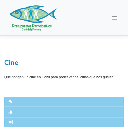
Saltar
al
contenido
Cine
Que pongan un cine en Conil para poder ver películas que nos gustan.