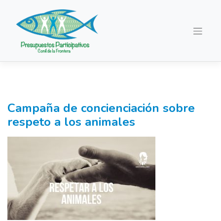
Saltar
al
contenido
Campaña de concienciación sobre
respeto a los animales