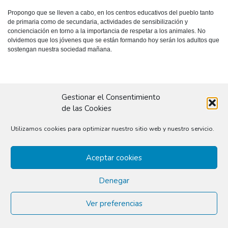
Propongo que se lleven a cabo, en los centros educativos del pueblo tanto
de primaria como de secundaria, actividades de sensibilización y
concienciación en torno a la importancia de respetar a los animales. No
olvidemos que los jóvenes que se están formando hoy serán los adultos que
sostengan nuestra sociedad mañana.
Gestionar el Consentimiento
de las Cookies
Utilizamos cookies para optimizar nuestro sitio web y nuestro servicio.
No hay Informe técnico:
Aceptar cookies
Denegar
Ver preferencias
© 2026
conilusión
|
Delibera City Thinking S.L.