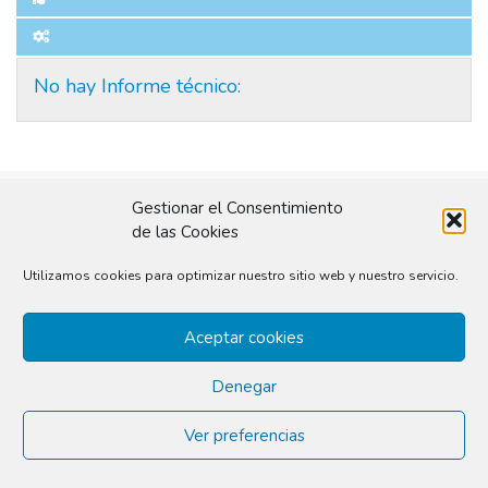
No hay Informe técnico:
© 2026
conilusión
|
Delibera City Thinking S.L.
Gestionar el Consentimiento
de las Cookies
Utilizamos cookies para optimizar nuestro sitio web y nuestro servicio.
Aceptar cookies
Denegar
Ver preferencias