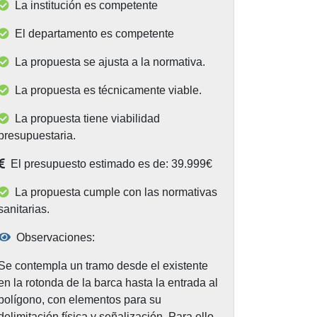
La institución es competente
El departamento es competente
La propuesta se ajusta a la normativa.
La propuesta es técnicamente viable.
La propuesta tiene viabilidad
presupuestaria.
El presupuesto estimado es de: 39.999€
La propuesta cumple con las normativas
sanitarias.
Observaciones:
Se contempla un tramo desde el existente
en la rotonda de la barca hasta la entrada al
polígono, con elementos para su
delimitación física y señalización. Para ello