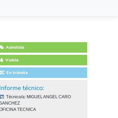
Admitida
Viable
En trámite
Informe técnico:
Técnico/a:
MIGUEL ANGEL CARO
SANCHEZ
OFICINA TECNICA