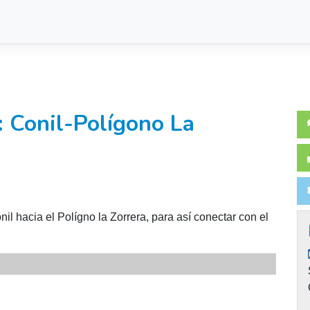
a: Conil-Polígono La
nil hacia el Polígno la Zorrera, para así conectar con el