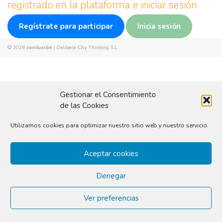
registrado en la plataforma e iniciar sesión
Regístrate para participar
Inicia sesión
© 2026
conilusión
|
Delibera City Thinking S.L.
Gestionar el Consentimiento
de las Cookies
Utilizamos cookies para optimizar nuestro sitio web y nuestro servicio.
Aceptar cookies
Denegar
Ver preferencias